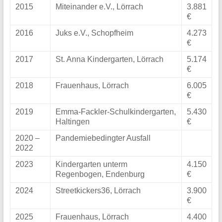
2015
Miteinander e.V., Lörrach
3.881
€
2016
Juks e.V., Schopfheim
4.273
€
2017
St. Anna Kindergarten, Lörrach
5.174
€
2018
Frauenhaus, Lörrach
6.005
€
2019
Emma-Fackler-Schulkindergarten,
5.430
Haltingen
€
2020 –
Pandemiebedingter Ausfall
2022
2023
Kindergarten unterm
4.150
Regenbogen, Endenburg
€
2024
Streetkickers36, Lörrach
3.900
€
2025
Frauenhaus, Lörrach
4.400