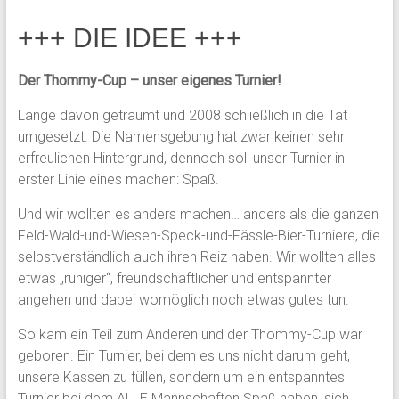
+++ DIE IDEE +++
Der Thommy-Cup – unser eigenes Turnier!
Lange davon geträumt und 2008 schließlich in die Tat
umgesetzt. Die Namensgebung hat zwar keinen sehr
erfreulichen Hintergrund, dennoch soll unser Turnier in
erster Linie eines machen: Spaß.
Und wir wollten es anders machen… anders als die ganzen
Feld-Wald-und-Wiesen-Speck-und-Fässle-Bier-Turniere, die
selbstverständlich auch ihren Reiz haben. Wir wollten alles
etwas „ruhiger“, freundschaftlicher und entspannter
angehen und dabei womöglich noch etwas gutes tun.
So kam ein Teil zum Anderen und der Thommy-Cup war
geboren. Ein Turnier, bei dem es uns nicht darum geht,
unsere Kassen zu füllen, sondern um ein entspanntes
Turnier bei dem ALLE Mannschaften Spaß haben, sich