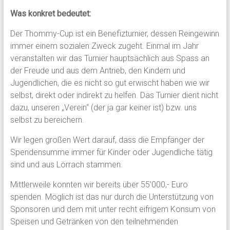
Was konkret bedeutet:
Der Thommy-Cup ist ein Benefizturnier, dessen Reingewinn
immer einem sozialen Zweck zugeht. Einmal im Jahr
veranstalten wir das Turnier hauptsächlich aus Spass an
der Freude und aus dem Antrieb, den Kindern und
Jugendlichen, die es nicht so gut erwischt haben wie wir
selbst, direkt oder indirekt zu helfen. Das Turnier dient nicht
dazu, unseren „Verein“ (der ja gar keiner ist) bzw. uns
selbst zu bereichern.
Wir legen großen Wert darauf, dass die Empfänger der
Spendensumme immer für Kinder oder Jugendliche tätig
sind und aus Lörrach stammen.
Mittlerweile konnten wir bereits über 55’000,- Euro
spenden. Möglich ist das nur durch die Unterstützung von
Sponsoren und dem mit unter recht eifrigem Konsum von
Speisen und Getränken von den teilnehmenden