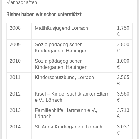
Mannschaften.
Bisher haben wir schon unterstützt:
2008
Matthäusjugend Lörrach
1.750
€
2009
Sozialpädagogischer
2.800
Kindergarten, Hauingen
€
2010
Sozialpädagogischer
1.000
Kindergarten, Hauingen
€
2011
Kinderschutzbund, Lörrach
2.565
€
2012
Kisel – Kinder suchtkranker Eltern
3.560
e.V., Lörrach
€
2013
Familienhilfe Hartmann e.V.,
3.713
Lörrach
€
2014
St. Anna Kindergarten, Lörrach
3.037
€