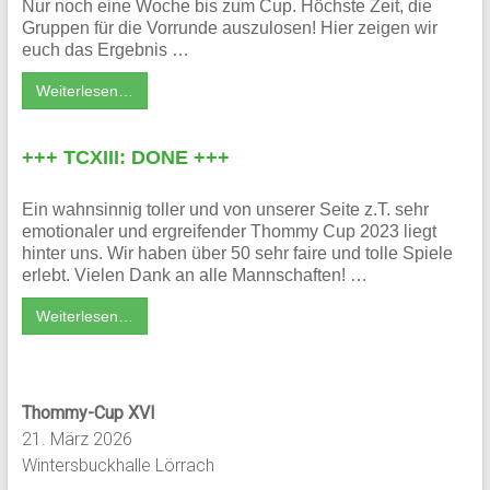
Nur noch eine Woche bis zum Cup. Höchste Zeit, die
Gruppen für die Vorrunde auszulosen! Hier zeigen wir
euch das Ergebnis …
Weiterlesen…
+++ TCXIII: DONE +++
Ein wahnsinnig toller und von unserer Seite z.T. sehr
emotionaler und ergreifender Thommy Cup 2023 liegt
hinter uns. Wir haben über 50 sehr faire und tolle Spiele
erlebt. Vielen Dank an alle Mannschaften! …
Weiterlesen…
Thommy-Cup XVI
21. März 2026
Wintersbuckhalle Lörrach