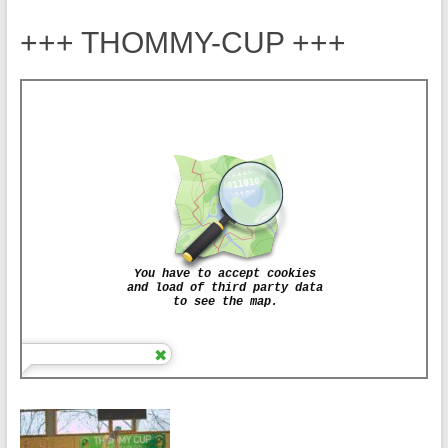
+++ THOMMY-CUP +++