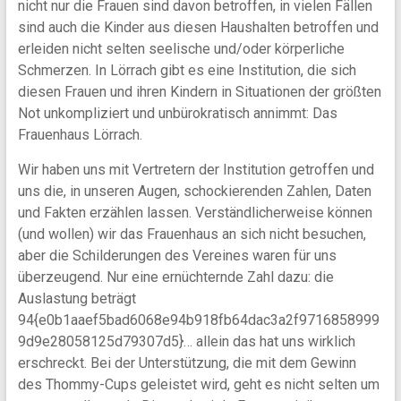
nicht nur die Frauen sind davon betroffen, in vielen Fällen
sind auch die Kinder aus diesen Haushalten betroffen und
erleiden nicht selten seelische und/oder körperliche
Schmerzen. In Lörrach gibt es eine Institution, die sich
diesen Frauen und ihren Kindern in Situationen der größten
Not unkompliziert und unbürokratisch annimmt: Das
Frauenhaus Lörrach.
Wir haben uns mit Vertretern der Institution getroffen und
uns die, in unseren Augen, schockierenden Zahlen, Daten
und Fakten erzählen lassen. Verständlicherweise können
(und wollen) wir das Frauenhaus an sich nicht besuchen,
aber die Schilderungen des Vereines waren für uns
überzeugend. Nur eine ernüchternde Zahl dazu: die
Auslastung beträgt
94{e0b1aaef5bad6068e94b918fb64dac3a2f9716858999
9d9e28058125d79307d5}… allein das hat uns wirklich
erschreckt. Bei der Unterstützung, die mit dem Gewinn
des Thommy-Cups geleistet wird, geht es nicht selten um